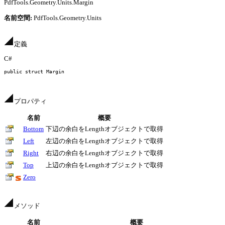
PdfTools.Geometry.Units.Margin
名前空間:
PdfTools.Geometry.Units
定義
C#
public struct
 Margin
プロパティ
名前
概要
Bottom
下辺の余白をLengthオブジェクトで取得
Left
左辺の余白をLengthオブジェクトで取得
Right
右辺の余白をLengthオブジェクトで取得
Top
上辺の余白をLengthオブジェクトで取得
Zero
メソッド
名前
概要