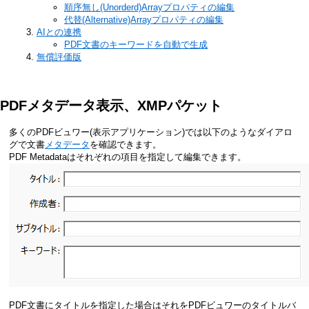
順序無し(Unorderd)Arrayプロパティの編集
代替(Alternative)Arrayプロパティの編集
AIとの連携
PDF文書のキーワードを自動で生成
無償評価版
PDFメタデータ表示、XMPパケット
多くのPDFビュワー(表示アプリケーション)では以下のようなダイアロ
グで文書
メタデータ
を確認できます。
PDF Metadataはそれぞれの項目を指定して編集できます。
PDF文書にタイトルを指定した場合はそれをPDFビュワーのタイトルバ