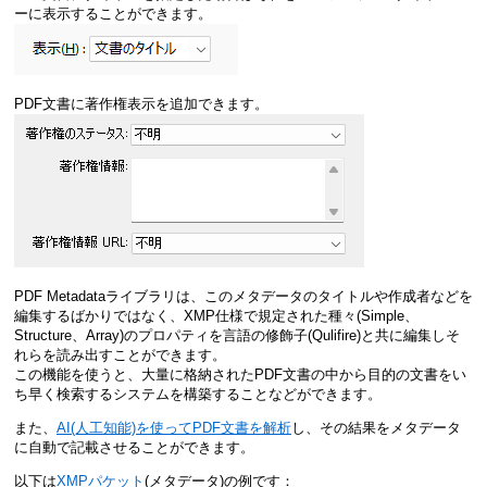
ーに表示することができます。
PDF文書に著作権表示を追加できます。
PDF Metadataライブラリは、このメタデータのタイトルや作成者などを
編集するばかりではなく、XMP仕様で規定された種々(Simple、
Structure、Array)のプロパティを言語の修飾子(Qulifire)と共に編集しそ
れらを読み出すことができます。
この機能を使うと、大量に格納されたPDF文書の中から目的の文書をい
ち早く検索するシステムを構築することなどができます。
また、
AI(人工知能)を使ってPDF文書を解析
し、その結果をメタデータ
に自動で記載させることができます。
以下は
XMPパケット
(メタデータ)の例です：