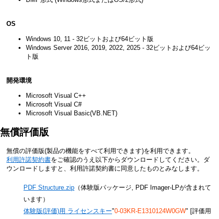
OS
Windows 10, 11 - 32ビットおよび64ビット版
Windows Server 2016, 2019, 2022, 2025 - 32ビットおよび64ビッ
ト版
開発環境
Microsoft Visual C++
Microsoft Visual C#
Microsoft Visual Basic(VB.NET)
無償評価版
無償の評価版(製品の機能をすべて利用できます)を利用できます。
利用許諾契約書
をご確認のうえ以下からダウンロードしてください。ダ
ウンロードしますと、利用許諾契約書に同意したものとみなします。
PDF Structure.zip
（体験版パッケージ, PDF Imager-LPが含まれて
います）
体験版(評価)用 ライセンスキー
"
0-03KR-E1310124W0GW
" [評価用