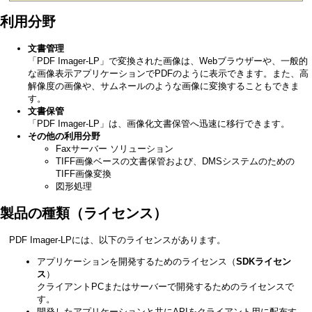
利用分野
文書管理
「PDF Imager-LP」で変換された画像は、Webブラウザーや、一般的
な画像表示アプリケーションでPDFのように表示できます。また、高
解像度の画像や、サムネールのような画像に変換することもできま
す。
文書保管
「PDF Imager-LP」は、画像化文書保管へ迅速に移行できます。
その他の利用分野
Faxサーバー ソリューション
TIFF画像ベースの文書保管および、DMSシステムのための
TIFF画像変換
図形処理
製品の種類（ライセンス）
PDF Imager-LPには、以下のライセンスがあります。
アプリケーションを開発するためのライセンス（
SDKライセン
ス
）
クライアントPCまたはサーバーで開発するためのライセンスで
す。
開発したアプリケーションと共にAPIをクライアント用に配布す