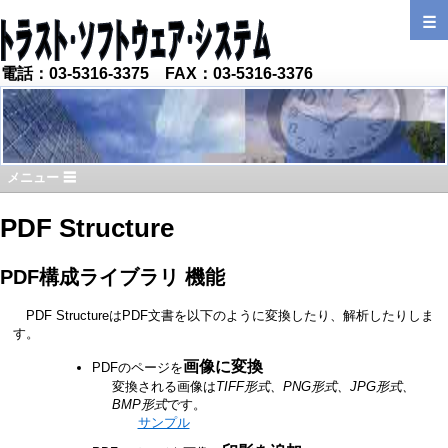
☰
電話：03-5316-3375 FAX：03-5316-3376
メニュー ☰
PDF Structure
PDF構成ライブラリ 機能
PDF StructureはPDF文書を以下のように変換したり、解析したりしま
す。
画像に変換
PDFのページを
変換される画像は
TIFF形式、PNG形式、JPG形式、
BMP形式
です。
サンプル