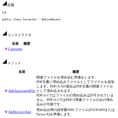
定義
C#
public class
 Converter : NativeObject
コンストラクタ
名前
概要
Converter
メソッド
名前
概要
関連ファイルを埋め込む準備をします。
PDF文書に埋め込みファイルとしてファイルを追加
します。PDF/A-3の場合はPDF文書の関連ファイル
AddAssociatedFile
として埋め込まれます。
PDF/A-1ではファイルの埋め込みは許可されていま
せん。PDF/A-2ではPDF/A準拠ファイルのみの埋め
込みが可能です。
埋め込み用の請求書XMLファイル(ZUGFeRDまたは
AddInvoiceXml
Factur-X)を準備します。