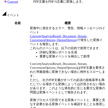
Convert
PDF文書をPDF/A文書に変換します。
イベント
名前
概要
変換中に発生するエラー、警告、情報メッセージのイ
ベント
Convert(AnalysisResult, Document, Stream,
ConversionOptions, OutputOptions)
で発生した変換イ
ベントを報告します。
これらのイベントは、以下の目的で使用できます:
詳細な変換レポートを生成
重要な変換イベントを検出して処理
Convert(AnalysisResult, Document, Stream,
ConversionOptions, OutputOptions)はPDF文書を要求さ
れた準拠規格に変換できない場合に例外をスローしま
す。
ただし、出力PDF文書がすべての必須の規格基準を満
たしている場合でも変換によっては許容されない場合
があります。このような潜在的に生じる重大な変換の
問題は変換イベントとして報告されます。
変換プロセスで許容できる変換イベントと、重要と見
なす必要がある変換イベントを確認することを推奨し