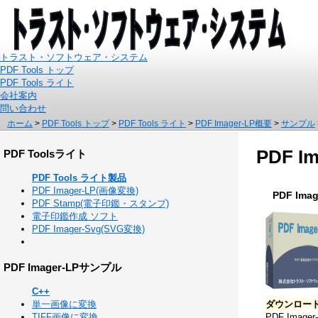
トラスト・ソフトウェア・システム
PDF Tools トップ
PDF Tools ライト
会社案内
問い合わせ
ホーム
>
PDF Tools トップ
>
PDF Tools ライト
>
PDF Imager-LP概要
>
サンプル
PDF 
PDF Toolsライト
PDF Tools ライト製品
PDF Imager-LP(画像変換)
PDF Imag
PDF Stamp(電子印鑑・スタンプ)
電子印鑑作成 ソフト
PDF Imager-Svg(SVG変換)
PDF Imager-LPサンプル
C++
単一画像に変換
ダウンロー
TIFF画像に変換
PDF Im