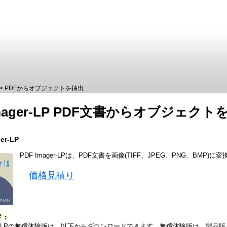
> PDFからオブジェクトを抽出
Imager-LP PDF文書からオブジェクト
er-LP
PDF Imager-LPは、PDF文書を画像(TIFF、JPEG、PNG、BM
価格見積り
ド：
ager-LPの無償体験版は、以下からダウンロードできます。無償体験版は、製