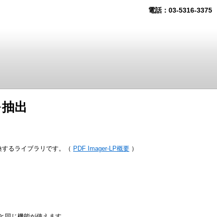
電話：03-5316-3375
を抽出
P)に変換するライブラリです。（
PDF Imager-LP概要
）
品版と同じ機能が使えます。