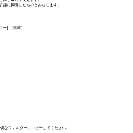
許諾に同意したものとみなします。
キー]
（無償）
参照しますので、適切なフォルダーにコピーしてください。