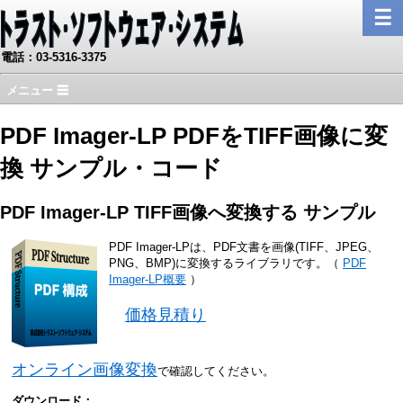
☰
電話：03-5316-3375
メニュー ☰
PDF Imager-LP PDFをTIFF画像に変
換 サンプル・コード
PDF Imager-LP TIFF画像へ変換する サンプル
PDF Imager-LPは、PDF文書を画像(TIFF、JPEG、
PNG、BMP)に変換するライブラリです。（
PDF
Imager-LP概要
）
価格見積り
オンライン画像変換
で確認してください。
ダウンロード：