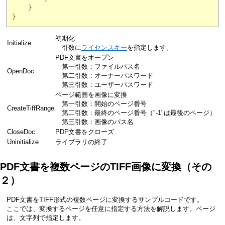
}
}
初期化
Initialize
引数に
ライセンスキー
を指定します。
PDF文書をオープン
第一引数：ファイルパス名
OpenDoc
第二引数：オーナーパスワード
第三引数：ユーザーパスワード
ページ範囲を画像に変換
第一引数：開始のページ番号
CreateTiffRange
第二引数：最終のページ番号（"-1"は最後のページ）
第三引数：画像のパス名
CloseDoc
PDF文書をクローズ
Uninitialize
ライブラリの終了
PDF文書を複数ページのTIFF画像に変換（その
２）
PDF文書をTIFF形式の複数ページに変換するサンプルコードです。
ここでは、変換するページを任意に指定する方法を解説します。ページ
は、文字列で指定します。