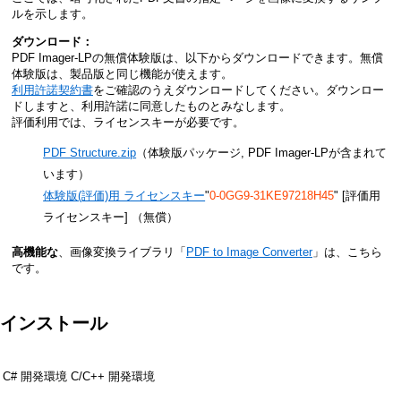
ルを示します。
ダウンロード：
PDF Imager-LPの無償体験版は、以下からダウンロードできます。無償
体験版は、製品版と同じ機能が使えます。
利用許諾契約書
をご確認のうえダウンロードしてください。ダウンロー
ドしますと、利用許諾に同意したものとみなします。
評価利用では、ライセンスキーが必要です。
PDF Structure.zip
（体験版パッケージ, PDF Imager-LPが含まれて
います）
体験版(評価)用 ライセンスキー
"
0-0GG9-31KE97218H45
" [評価用
ライセンスキー]
（無償）
高機能な
、画像変換ライブラリ「
PDF to Image Converter
」は、こちら
です。
インストール
C# 開発環境
C/C++ 開発環境