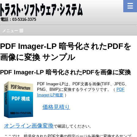
☰
電話：03-5316-3375
メニュー ☰
PDF Imager-LP 暗号化されたPDFを
画像に変換 サンプル
PDF Imager-LP 暗号化されたPDFを画像に変換
PDF Imager-LPは、PDF文書を画像(TIFF、JPEG、
PNG、BMP)に変換するライブラリです。（
PDF
Imager-LP概要
）
価格見積り
オンライン画像変換
で確認してください。
ここでは、暗号化されたPDF文書の指定ページを画像に変換するサンプ